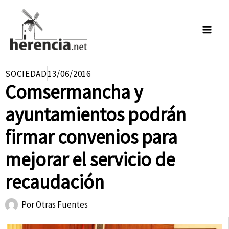
Ir
al
contenido
SOCIEDAD
13/06/2016
Comsermancha y
ayuntamientos podrán
firmar convenios para
mejorar el servicio de
recaudación
Por
Otras Fuentes