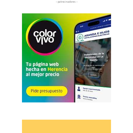
– patrocinadores –