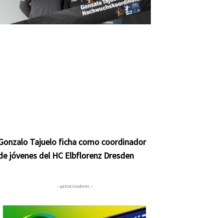
Gonzalo Tajuelo ficha como coordinador
de jóvenes del HC Elbflorenz Dresden
– patrocinadores –