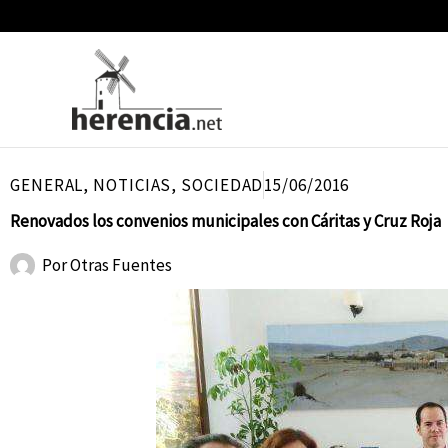
Ir
al
contenido
GENERAL
,
NOTICIAS
,
SOCIEDAD
15/06/2016
Renovados los convenios municipales con Cáritas y Cruz Roja
Por
Otras Fuentes