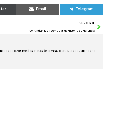
tter)
Email
Telegram
Siguie
SIGUIENTE
Continúan las II Jornadas de Historia de Herencia
ionados de otros medios, notas de prensa, o artículos de usuarios no