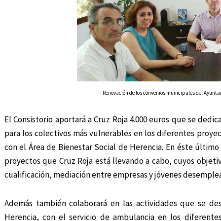
Renovación de los convenios municipales del Ayunta
El Consistorio aportará a Cruz Roja 4.000 euros que se dedica
para los colectivos más vulnerables en los diferentes proye
con el Área de Bienestar Social de Herencia. En éste último
proyectos que Cruz Roja está llevando a cabo, cuyos objet
cualificación, mediación entre empresas y jóvenes desemplea
Además también colaborará en las actividades que se des
Herencia, con el servicio de ambulancia en los diferente