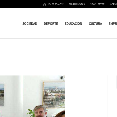
¿QUIENES SOMOS?
ENVIAR NOTAS
NEWSLETTER
NORM
SOCIEDAD
DEPORTE
EDUCACIÓN
CULTURA
EMPR