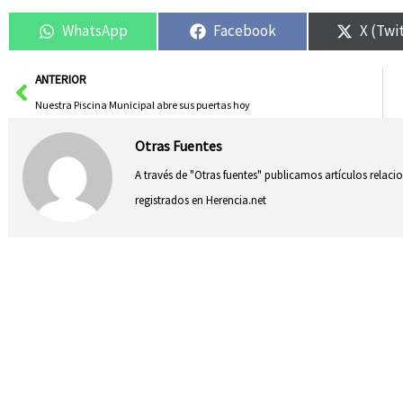
WhatsApp
Facebook
X (Twi
Ant
ANTERIOR
Nuestra Piscina Municipal abre sus puertas hoy
Otras Fuentes
A través de "Otras fuentes" publicamos artículos relac
registrados en Herencia.net