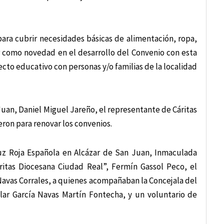
 para cubrir necesidades básicas de alimentación, ropa,
ar como novedad en el desarrollo del Convenio con esta
cto educativo con personas y/o familias de la localidad
Juan, Daniel Miguel Jareño, el representante de Cáritas
ieron para renovar los convenios.
ruz Roja Española en Alcázar de San Juan, Inmaculada
ritas Diocesana Ciudad Real”, Fermín Gassol Peco, el
avas Corrales, a quienes acompañaban la Concejala del
lar García Navas Martín Fontecha, y un voluntario de