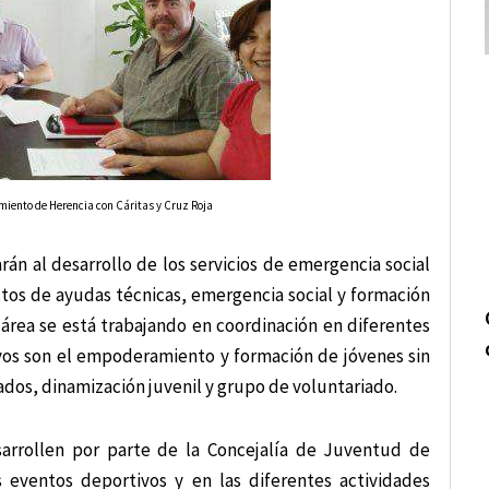
miento de Herencia con Cáritas y Cruz Roja
rán al desarrollo de los servicios de emergencia social
ctos de ayudas técnicas, emergencia social y formación
 área se está trabajando en coordinación en diferentes
ivos son el empoderamiento y formación de jóvenes sin
dos, dinamización juvenil y grupo de voluntariado.
arrollen por parte de la Concejalía de Juventud de
s eventos deportivos y en las diferentes actividades