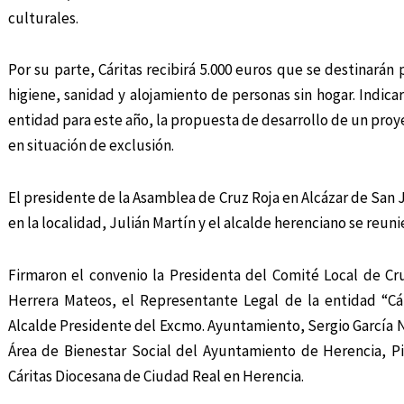
culturales.
Por su parte, Cáritas recibirá 5.000 euros que se destinarán
higiene, sanidad y alojamiento de personas sin hogar. Indic
entidad para este año, la propuesta de desarrollo de un proye
en situación de exclusión.
El presidente de la Asamblea de Cruz Roja en Alcázar de San 
en la localidad, Julián Martín y el alcalde herenciano se reun
Firmaron el convenio la Presidenta del Comité Local de C
Herrera Mateos, el Representante Legal de la entidad “Cá
Alcalde Presidente del Excmo. Ayuntamiento, Sergio García N
Área de Bienestar Social del Ayuntamiento de Herencia, Pi
Cáritas Diocesana de Ciudad Real en Herencia.