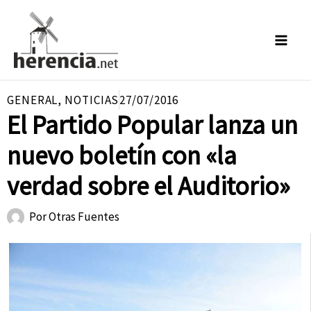
Ir
al
contenido
GENERAL
,
NOTICIAS
27/07/2016
El Partido Popular lanza un
nuevo boletín con «la
verdad sobre el Auditorio»
Por
Otras Fuentes