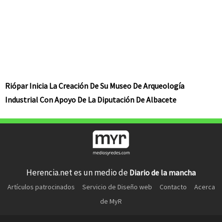
Riópar Inicia La Creación De Su Museo De Arqueología
Industrial Con Apoyo De La Diputación De Albacete
Herencia.net es un medio de
Diario de la mancha
Artículos patrocinados
Servicio de Diseño web
Contacto
Acerca
de MyR