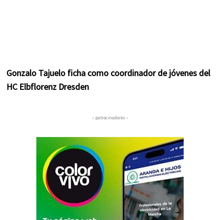
Gonzalo Tajuelo ficha como coordinador de jóvenes del
HC Elbflorenz Dresden
– patrocinadores –