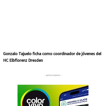
Gonzalo Tajuelo ficha como coordinador de jóvenes del
HC Elbflorenz Dresden
– patrocinadores –