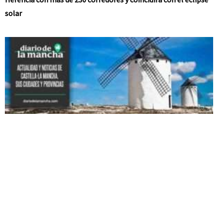
solar