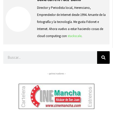
Director y Periodista local, Herenciano,
Emprendedor de Internet desde 1994. Amante de la
fotografía y la tecnología. Me gusta Fidonet e
Internet. Ahora vuelvo a estar haciendo cosas de
cloud computing con
stackscale
.
Buscar
– patrocinadores –