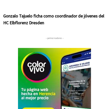
Gonzalo Tajuelo ficha como coordinador de jóvenes del
HC Elbflorenz Dresden
– patrocinadores –