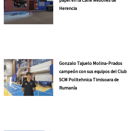
papel en la Calle Mesones de
Herencia
Gonzalo Tajuelo Molina-Prados
campeón con sus equipos del Club
SCM Politehnica Timisoara de
Rumanía