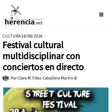
Ir
al
contenido
CULTURA
18/08/2016
Festival cultural
multidisciplinar con
conciertos en directo
Por
Claro M. Fdez-Caballero Martín-B.