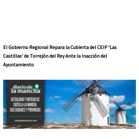
El Gobierno Regional Repara la Cubierta del CEIP ‘Las
Castillas’ de Torrejón del Rey Ante la Inacción del
Ayuntamiento