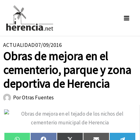
Ir
al
contenido
ACTUALIDAD
07/09/2016
Obras de mejora en el
cementerio, parque y zona
deportiva de Herencia
Por
Otras Fuentes