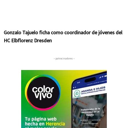
Gonzalo Tajuelo ficha como coordinador de jóvenes del
HC Elbflorenz Dresden
– patrocinadores –