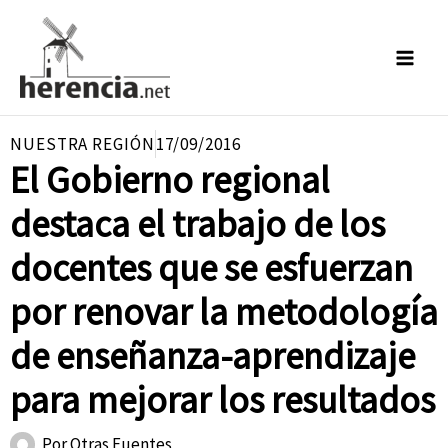
Ir
al
contenido
NUESTRA REGIÓN
17/09/2016
El Gobierno regional
destaca el trabajo de los
docentes que se esfuerzan
por renovar la metodología
de enseñanza-aprendizaje
para mejorar los resultados
Por
Otras Fuentes