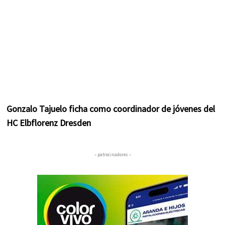
Gonzalo Tajuelo ficha como coordinador de jóvenes del
HC Elbflorenz Dresden
– patrocinadores –