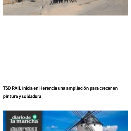
TSD RAIL inicia en Herencia una ampliación para crecer en
pintura y soldadura