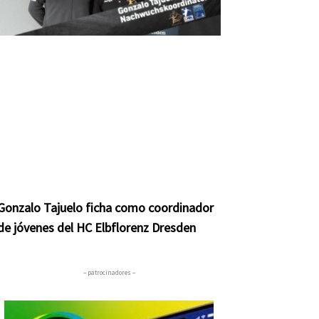
Gonzalo Tajuelo ficha como coordinador
de jóvenes del HC Elbflorenz Dresden
– patrocinadores –