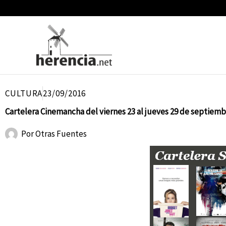
Ir
al
contenido
CULTURA
23/09/2016
Cartelera Cinemancha del viernes 23 al jueves 29 de septiem
Por
Otras Fuentes