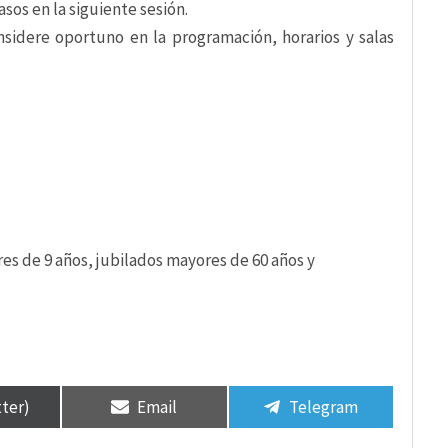
asos en la siguiente sesión.
sidere oportuno en la programación, horarios y salas
es de 9 años, jubilados mayores de 60 años y
tter)
Email
Telegram