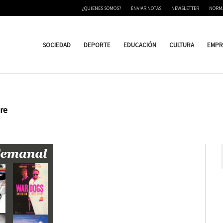
¿QUIENES SOMOS?
ENVIAR NOTAS
NEWSLETTER
NORM
SOCIEDAD
DEPORTE
EDUCACIÓN
CULTURA
EMPR
bre