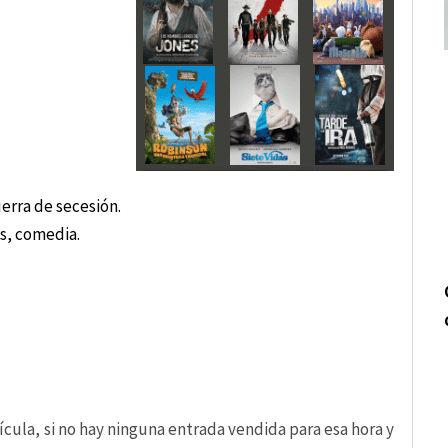
erra de secesión.
s, comedia.
cula, si no hay ninguna entrada vendida para esa hora y