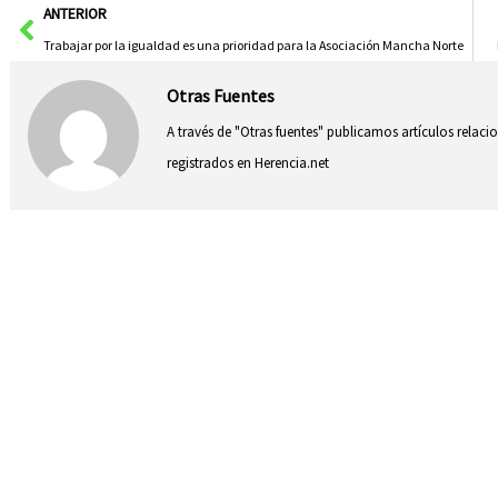
Ant
ANTERIOR
Trabajar por la igualdad es una prioridad para la Asociación Mancha Norte
Otras Fuentes
A través de "Otras fuentes" publicamos artículos relac
registrados en Herencia.net