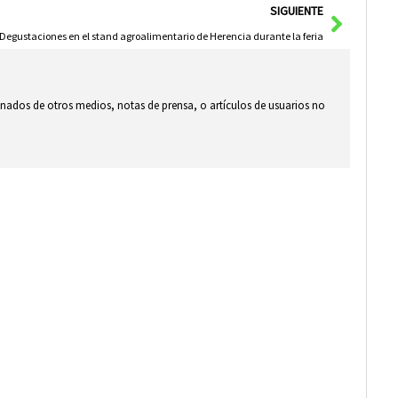
Siguie
SIGUIENTE
Degustaciones en el stand agroalimentario de Herencia durante la feria
ionados de otros medios, notas de prensa, o artículos de usuarios no