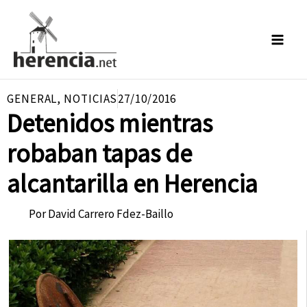
Ir
al
contenido
GENERAL
,
NOTICIAS
27/10/2016
Detenidos mientras
robaban tapas de
alcantarilla en Herencia
Por
David Carrero Fdez-Baillo