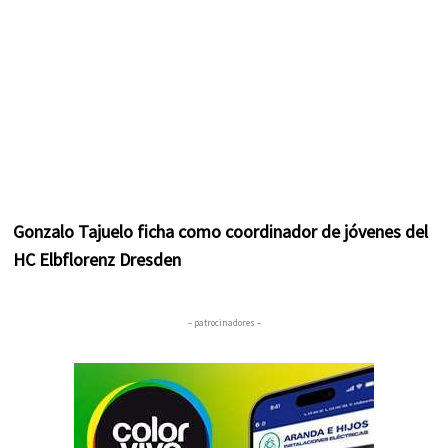
Gonzalo Tajuelo ficha como coordinador de jóvenes del
HC Elbflorenz Dresden
– patrocinadores –