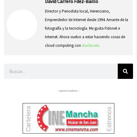
David Carrero Fdez-Baillo
Director y Periodista local, Herenciano,
Emprendedor de Internet desde 1994. Amante de la
fotografía y la tecnología. Me gusta Fidonet e
Internet. Ahora vuelvo a estar haciendo cosas de
cloud computing con
stackscale
.
Buscar
– patrocinadores –