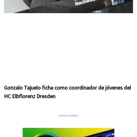
Gonzalo Tajuelo ficha como coordinador de jóvenes del
HC Elbflorenz Dresden
– patrocinadores –