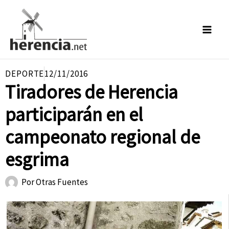
Ir
al
contenido
DEPORTE
12/11/2016
Tiradores de Herencia
participarán en el
campeonato regional de
esgrima
Por
Otras Fuentes