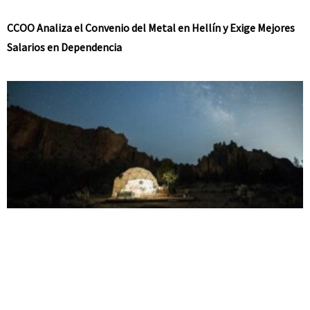
CCOO Analiza el Convenio del Metal en Hellín y Exige Mejores
Salarios en Dependencia