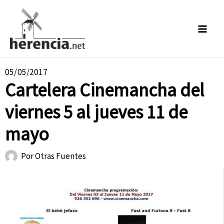
Ir
al
contenido
05/05/2017
Cartelera Cinemancha del
viernes 5 al jueves 11 de
mayo
Por
Otras Fuentes