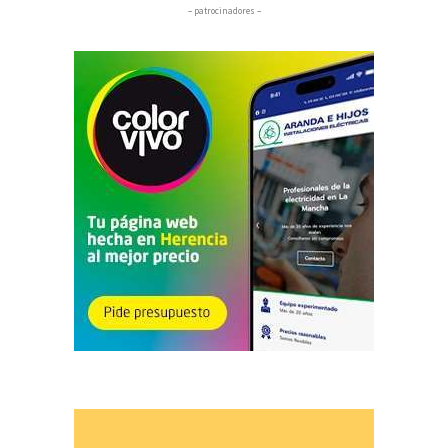
– patrocinadores –