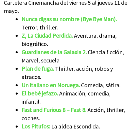
Cartelera Cinemancha del viernes 5 al jueves 11 de
mayo.
Nunca digas su nombre (Bye Bye Man).
Terror, thriller.
Z, La Ciudad Perdida.
Aventura, drama,
biográfico.
Guardianes de la Galaxia 2.
Ciencia ficción,
Marvel, secuela
Plan de fuga.
Thriller, acción, robos y
atracos.
Un italiano en Noruega.
Comedia, sátira.
El bebé jefazo.
Animación, comedia,
infantil.
Fast and Furious 8 – Fast 8.
Acción, thriller,
coches.
Los Pitufos:
La aldea Escondida.