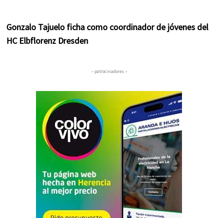
Gonzalo Tajuelo ficha como coordinador de jóvenes del
HC Elbflorenz Dresden
– patrocinadores –