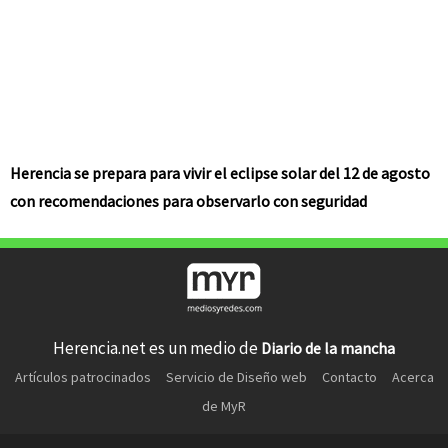
Herencia se prepara para vivir el eclipse solar del 12 de agosto
con recomendaciones para observarlo con seguridad
Herencia.net es un medio de
Diario de la mancha
Artículos patrocinados
Servicio de Diseño web
Contacto
Acerca
de MyR