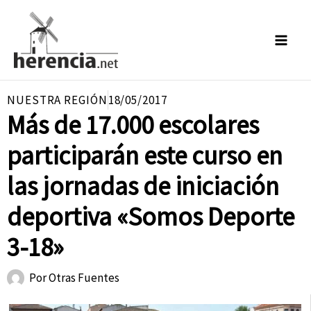
Ir
al
contenido
NUESTRA REGIÓN
18/05/2017
Más de 17.000 escolares
participarán este curso en
las jornadas de iniciación
deportiva «Somos Deporte
3-18»
Por
Otras Fuentes