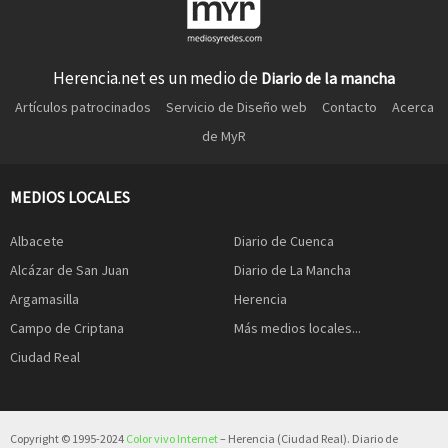
Herencia.net es un medio de
Diario de la mancha
Artículos patrocinados
Servicio de Diseño web
Contacto
Acerca
de MyR
MEDIOS LOCALES
Albacete
Diario de Cuenca
Alcázar de San Juan
Diario de La Mancha
Argamasilla
Herencia
Campo de Criptana
Más medios locales...
Ciudad Real
Copyright © 1995-2024
Color vivo Internet
– Herencia (Ciudad Real). Diario de