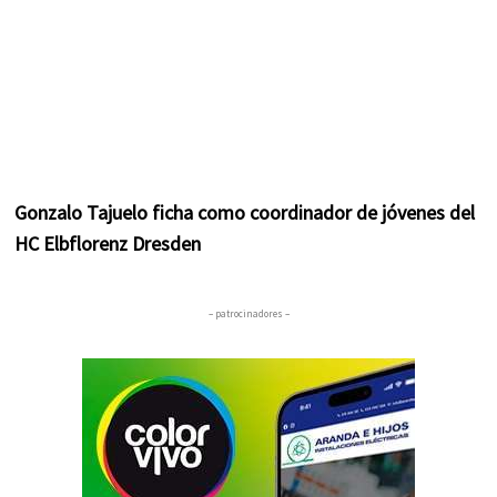
Gonzalo Tajuelo ficha como coordinador de jóvenes del
HC Elbflorenz Dresden
– patrocinadores –