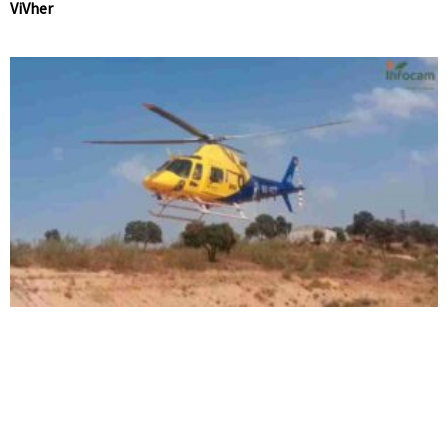
ViVher