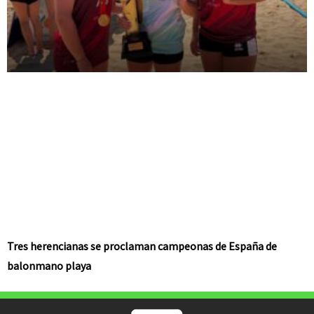
Tres herencianas se proclaman campeonas de España de
balonmano playa