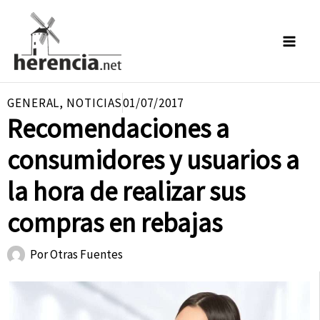
Ir
al
contenido
GENERAL
,
NOTICIAS
01/07/2017
Recomendaciones a
consumidores y usuarios a
la hora de realizar sus
compras en rebajas
Por
Otras Fuentes