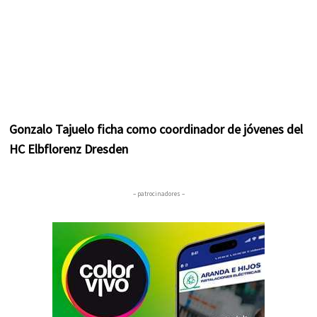
Gonzalo Tajuelo ficha como coordinador de jóvenes del
HC Elbflorenz Dresden
– patrocinadores –