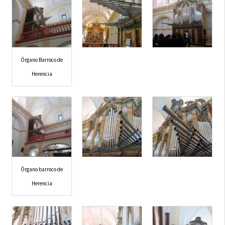
Órgano Barroco de
Herencia
Órgano barroco de
Herencia