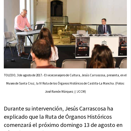
TOLEDO, 3 de agosto de 2017.- El viceconsejero de Cultura, Jesús Carrascosa, presenta, en el
Museo de Santa Cruz, la IV Ruta de los Órganos Históricos de Castilla-La Mancha. (Fotos:
José Ramón Márquez // JCCM)
Durante su intervención, Jesús Carrascosa ha
explicado que la Ruta de Órganos Históricos
comenzará el próximo domingo 13 de agosto en