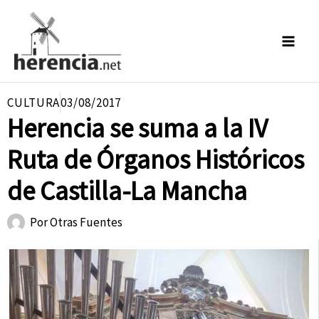
Ir
al
contenido
CULTURA
03/08/2017
Herencia se suma a la IV
Ruta de Órganos Históricos
de Castilla-La Mancha
Por
Otras Fuentes