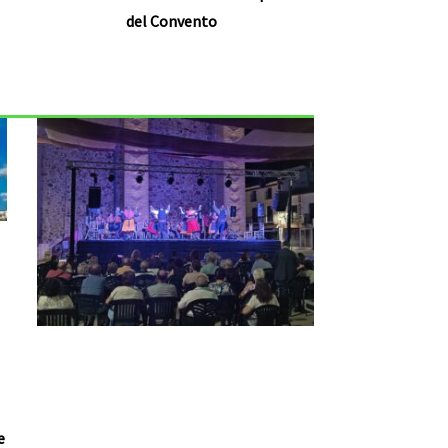
del Convento
e