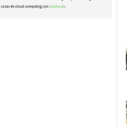
ndo cosas de cloud computing con
stackscale
.