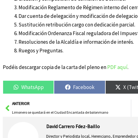
Modificación Reglamento de Régimen interno del cent
Dar cuenta de delegación y modificación de delegaci
Sustitución retribución cargo con dedicación parcial.
Modificación Ordenanza Fiscal reguladora del Impuest
Resoluciones de la Alcaldía e información de interés.
Ruegos y Preguntas.
Podéis descargar copia de la carta del pleno en
PDF aquí
.
WhatsApp
Facebook
X (Twi
Ant
ANTERIOR
Limonero se quedará en el Ciudad Encantada de balonmano
David Carrero Fdez-Baillo
Director y Periodista local, Herenciano, Emprendedor d