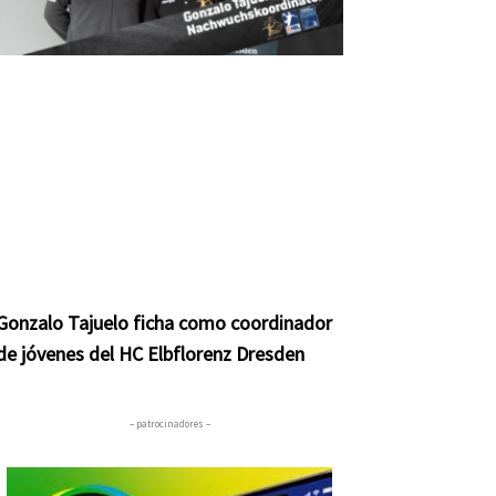
Gonzalo Tajuelo ficha como coordinador
de jóvenes del HC Elbflorenz Dresden
– patrocinadores –