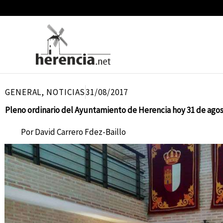
Ir
al
contenido
GENERAL
,
NOTICIAS
31/08/2017
Pleno ordinario del Ayuntamiento de Herencia hoy 31 de ago
Por
David Carrero Fdez-Baillo