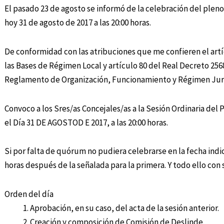
El pasado 23 de agosto se informó de la celebración del plen
hoy 31 de agosto de 2017 a las 20:00 horas.
De conformidad con las atribuciones que me confieren el artíc
las Bases de Régimen Local y artículo 80 del Real Decreto 256
Reglamento de Organización, Funcionamiento y Régimen Jurí
Convoco a los Sres/as Concejales/as a la Sesión Ordinaria del
el Día 31 DE AGOSTOD E 2017, a las 20:00 horas.
Si por falta de quórum no pudiera celebrarse en la fecha ind
horas después de la señalada para la primera. Y todo ello con s
Orden del día
Aprobación, en su caso, del acta de la sesión anterior.
Creación y composición de Comisión de Deslinde.