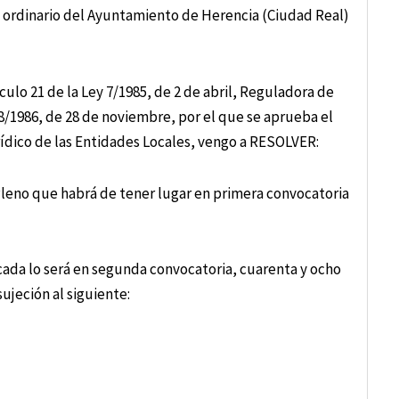
o ordinario del Ayuntamiento de Herencia (Ciudad Real)
ulo 21 de la Ley 7/1985, de 2 de abril, Reguladora de
8/1986, de 28 de noviembre, por el que se aprueba el
dico de las Entidades Locales, vengo a RESOLVER:
 Pleno que habrá de tener lugar en primera convocatoria
icada lo será en segunda convocatoria, cuarenta y ocho
ujeción al siguiente: