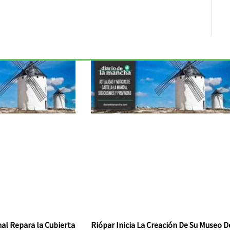
al Repara la Cubierta
Riópar Inicia La Creación De Su Museo D