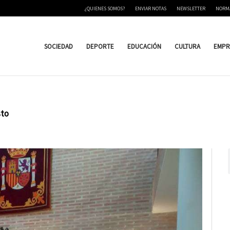
¿QUIENES SOMOS?
ENVIAR NOTAS
NEWSLETTER
NORM
SOCIEDAD
DEPORTE
EDUCACIÓN
CULTURA
EMPR
sto