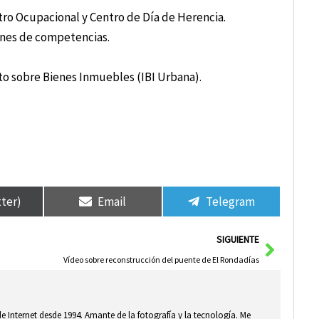
ro Ocupacional y Centro de Día de Herencia.
ones de competencias.
o sobre Bienes Inmuebles (IBI Urbana).
tter)
Email
Telegram
Siguie
SIGUIENTE
Vídeo sobre reconstrucción del puente de El Rondadías
e Internet desde 1994. Amante de la fotografía y la tecnología. Me