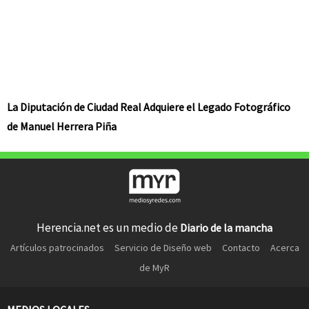
La Diputación de Ciudad Real Adquiere el Legado Fotográfico
de Manuel Herrera Piña
Herencia.net es un medio de
Diario de la mancha
Artículos patrocinados
Servicio de Diseño web
Contacto
Acerca
de MyR