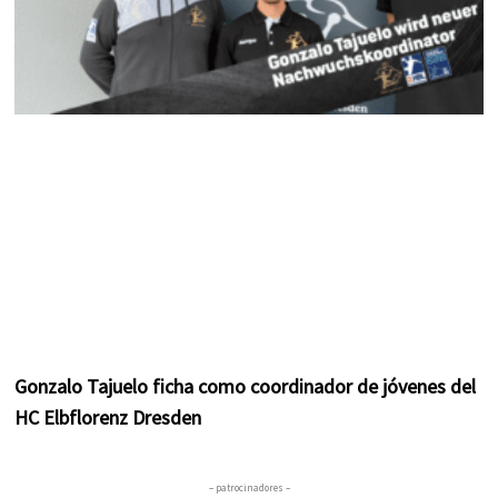
Gonzalo Tajuelo ficha como coordinador de jóvenes del
HC Elbflorenz Dresden
– patrocinadores –