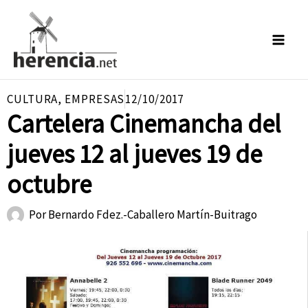
Ir
al
contenido
CULTURA
,
EMPRESAS
12/10/2017
Cartelera Cinemancha del
jueves 12 al jueves 19 de
octubre
Por
Bernardo Fdez.-Caballero Martín-Buitrago