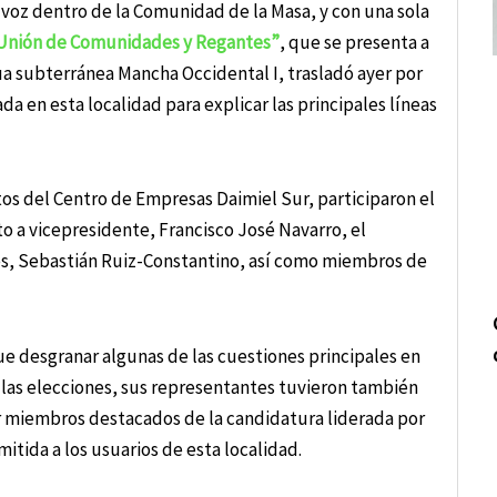
 voz dentro de la Comunidad de la Masa, y con una sola
Unión de Comunidades y Regantes”
, que se presenta a
ua subterránea Mancha Occidental I, trasladó ayer por
a en esta localidad para explicar las principales líneas
tos del Centro de Empresas Daimiel Sur, participaron el
o a vicepresidente, Francisco José Navarro, el
res, Sebastián Ruiz-Constantino, así como miembros de
ue desgranar algunas de las cuestiones principales en
a las elecciones, sus representantes tuvieron también
r miembros destacados de la candidatura liderada por
itida a los usuarios de esta localidad.