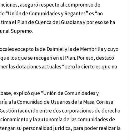
venciones, aseguró respecto al compromiso de
 de “Unión de Comunidades y Regantes” es “no
tima el Plan de Cuenca del Guadiana y por eso se ha
ibunal Supremo.
cales excepto la de Daimiel y la de Membrilla y cuyo
que los que se recogen en el Plan. Por eso, destacó
er las dotaciones actuales “pero lo cierto es que no
e base, explicó que “Unión de Comunidades y
ría a la Comunidad de Usuarios de la Masa. Con esa
e Gestión (acuerdo entre dos corporaciones de derecho
funcionamiento y la autonomía de las comunidades de
ngan su personalidad jurídica, para poder realizar la