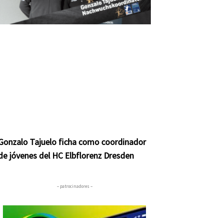
Gonzalo Tajuelo ficha como coordinador
de jóvenes del HC Elbflorenz Dresden
– patrocinadores –