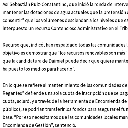
Así Sebastián Ruiz-Constantino, que inició la ronda de inter
mantener las dotaciones de agua actuales que la pretensión
consentir” que los volúmenes desciendan a los niveles que es
interpuesto un recurso Contencioso Administrativo en el Tr
Recurso que, indicó, han respaldado todas las comunidades lo
objetivo es demostrar que “los recursos renovables son más” 
que la candidatura de Daimiel puede decir que quiere manten
ha puesto los medios para hacerlo”.
En lo que se refiere al mantenimiento de las comunidades d
Regantes” defiende una sola cuota de inscripción que se paga
cuota, aclaró, y a través de la herramienta de Encomienda d
público), se podrían transferir los fondos para asegurar el 
base. “Por eso necesitamos que las comunidades locales mante
Encomienda de Gestión”, sentenció.