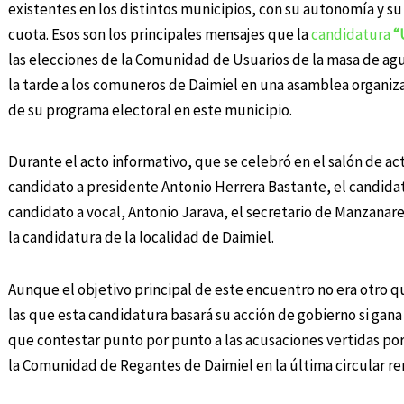
existentes en los distintos municipios, con su autonomía y su
cuota. Esos son los principales mensajes que la
candidatura
“
las elecciones de la Comunidad de Usuarios de la masa de ag
la tarde a los comuneros de Daimiel en una asamblea organizad
de su programa electoral en este municipio.
Durante el acto informativo, que se celebró en el salón de ac
candidato a presidente Antonio Herrera Bastante, el candidat
candidato a vocal, Antonio Jarava, el secretario de Manzana
la candidatura de la localidad de Daimiel.
Aunque el objetivo principal de este encuentro no era otro q
las que esta candidatura basará su acción de gobierno si gan
que contestar punto por punto a las acusaciones vertidas po
la Comunidad de Regantes de Daimiel en la última circular rem