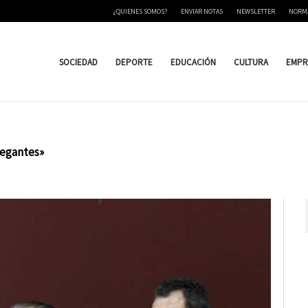
¿QUIENES SOMOS?
ENVIAR NOTAS
NEWSLETTER
NORM
SOCIEDAD
DEPORTE
EDUCACIÓN
CULTURA
EMPR
Regantes»