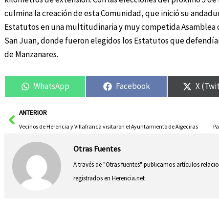
culmina la creación de esta Comunidad, que inició su andadur
Estatutos en una multitudinaria y muy competida Asamblea cel
San Juan, donde fueron elegidos los Estatutos que defendían
de Manzanares.
WhatsApp
Facebook
X (Twi
Ant
ANTERIOR
Vecinos de Herencia y Villafranca visitaron el Ayuntamiento de Algeciras
Pa
Otras Fuentes
A través de "Otras fuentes" publicamos artículos relac
registrados en Herencia.net