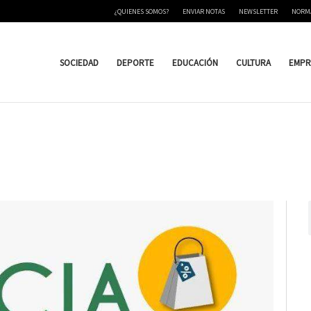
¿QUIENES SOMOS?
ENVIAR NOTAS
NEWSLETTER
NORM
SOCIEDAD
DEPORTE
EDUCACIÓN
CULTURA
EMPR