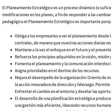
El Planeamiento Estratégico es un proceso dinámico lo sufici
modificaciones en los planes, a fin de responder a las cambia
pedagógico el Planeamiento Estratégico es importante porque 
Obliga a los empresarios a ver el planeamiento desde 
centrales, de manera que nuestras acciones diarias no
Mantiene a la vez el enfoque en el futuro y el presente
Refuerza los principios adquiridos en la visión, misión 
Fomenta el planeamiento y la comunicación interdiscip
Asigna prioridades en el destino de los recursos.
Mejora el desempeño de la organización: Orienta de ma
la acción innovadora de dirección y liderazgo. Permite
Enfrentar el cambio en el entorno y develar las oport
El desarrollo de una planificación estratégica produce
una gestión más eficiente, liberando recursos humanos