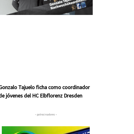
Gonzalo Tajuelo ficha como coordinador
de jóvenes del HC Elbflorenz Dresden
– patrocinadores –