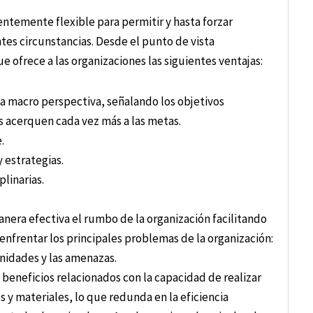
entemente flexible para permitir y hasta forzar
ntes circunstancias. Desde el punto de vista
ofrece a las organizaciones las siguientes ventajas:
la macro perspectiva, señalando los objetivos
s acerquen cada vez más a las metas.
.
y estrategias.
linarias.
nera efectiva el rumbo de la organización facilitando
 enfrentar los principales problemas de la organización:
unidades y las amenazas.
 beneficios relacionados con la capacidad de realizar
 y materiales, lo que redunda en la eficiencia