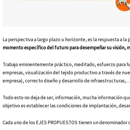
La perspectiva a largo plazo u horizonte, es la respuesta a la
momento específico del futuro para desempeñar su visión, mi
Trabajo eminentemente práctico, meditado, esfuerzo para hace
empresas, visualización del tejido productivo a través de nu
empresa), correcto diseño y desarrollo de infraestructuras, 
Todo esto no deja de ser, información, mucha información q
objetivo es establecer las condiciones de implantación, desar
Cada uno de los EJES PROPUESTOS tienen un denominador c