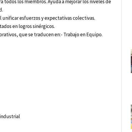
ra todos los miembros. Ayuda a mejorar los niveles de
d.
l unificar esfuerzos y expectativas colectivas.
tados en logros sinérgicos.
porativos, que se traducen en:- Trabajo en Equipo.
industrial