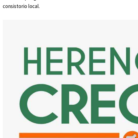
consistorio local.