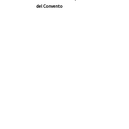
del Convento
nte