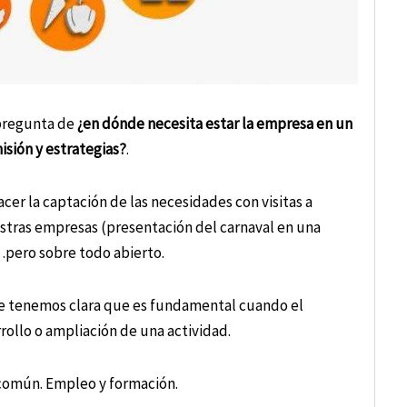
 pregunta de
¿en dónde necesita estar la empresa en un
sión y estrategias?
.
r la captación de las necesidades con visitas a
estras empresas (presentación del carnaval en una
…pero sobre todo abierto.
ue tenemos clara que es fundamental cuando el
rollo o ampliación de una actividad.
omún. Empleo y formación.