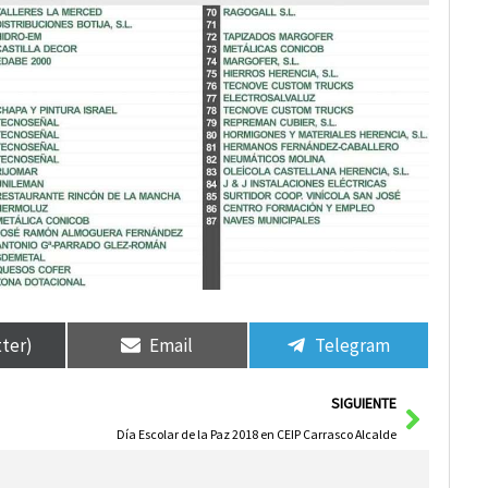
tter)
Email
Telegram
Siguie
SIGUIENTE
Día Escolar de la Paz 2018 en CEIP Carrasco Alcalde