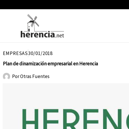
Ir
al
contenido
EMPRESAS
30/01/2018
Plan de dinamización empresarial en Herencia
Por
Otras Fuentes