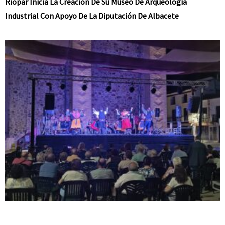
Riópar Inicia La Creación De Su Museo De Arqueología
Industrial Con Apoyo De La Diputación De Albacete