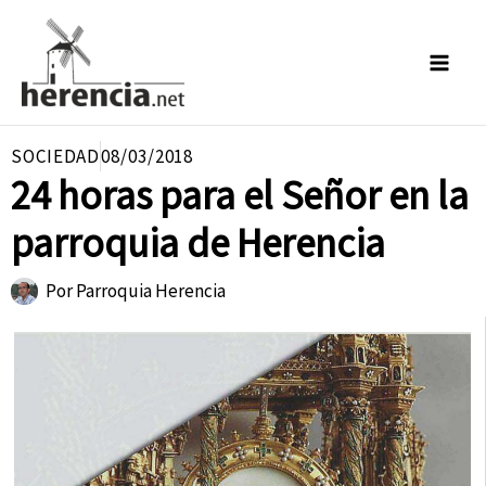
Ir
al
contenido
SOCIEDAD
08/03/2018
24 horas para el Señor en la
parroquia de Herencia
Por
Parroquia Herencia