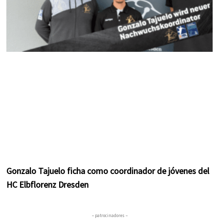
Gonzalo Tajuelo ficha como coordinador de jóvenes del
HC Elbflorenz Dresden
– patrocinadores –