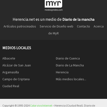
Herencia.net es un medio de
Diario de la mancha
Artículos patrocinados
Servicio de Diseño web
Contacto
Acerca
de MyR
MEDIOS LOCALES
Albacete
Diario de Cuenca
Alcázar de San Juan
Diario de La Mancha
Argamasilla
Herencia
Campo de Criptana
Más medios locales...
Ciudad Real
Copyright © 1995-2024
Color vivo Internet
– Herencia (Ciudad Real). Diario de