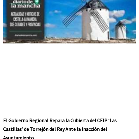
El Gobierno Regional Repara la Cubierta del CEIP ‘Las
Castillas’ de Torrejón del Rey Ante la Inacción del
Ayuntamiento