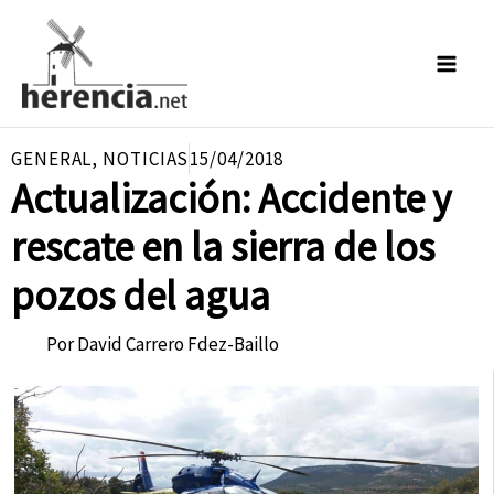
Ir
al
contenido
GENERAL
,
NOTICIAS
15/04/2018
Actualización: Accidente y
rescate en la sierra de los
pozos del agua
Por
David Carrero Fdez-Baillo