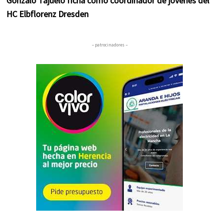
Gonzalo Tajuelo ficha como coordinador de jóvenes del
HC Elbflorenz Dresden
– patrocinadores –