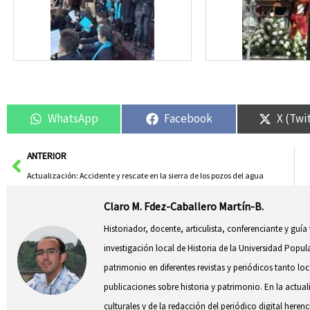
WhatsApp
Facebook
X (Twi
Ant
ANTERIOR
Actualización: Accidente y rescate en la sierra de los pozos del agua
Claro M. Fdez-Caballero Martín-B.
Historiador, docente, articulista, conferenciante y guía
investigación local de Historia de la Universidad Popul
patrimonio en diferentes revistas y periódicos tanto l
publicaciones sobre historia y patrimonio. En la actual
culturales y de la redacción del periódico digital herenc