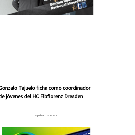
Gonzalo Tajuelo ficha como coordinador
de jóvenes del HC Elbflorenz Dresden
– patrocinadores –