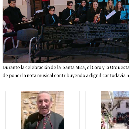
Durante la celebración de la Santa Misa, el Coro y la Orquest
de poner la nota musical contribuyendo a dignificar todavía