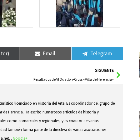
tter)
Email
Telegram
Siguie
SIGUIENTE
Resultados de VI Duatlón-Cross «Villa de Herencia»
 turístico licenciado en Historia del Arte. Es coordinador del grupo de
ar de Herencia. Ha escrito numerosos artículos de historia y
ocales como comarcales y regionales, y es coautor de varias
idad también forma parte de la directiva de varias asociaciones
ia.net. .
Google+