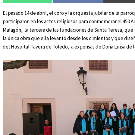
El pasado 14 de abril, el coro y la orquesta jubilar de la pa
participaron en los actos religiosos para conmemorar el 450 
Malagón, la tercera de las fundaciones de Santa Teresa, que 
la única obra que ella levantó desde los cimientos y que dis
del Hospital Tavera de Toledo, a expensas de Doña Luisa de l