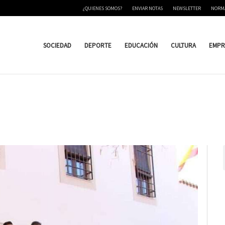
¿QUIENES SOMOS?
ENVIAR NOTAS
NEWSLETTER
NORM
SOCIEDAD
DEPORTE
EDUCACIÓN
CULTURA
EMPR