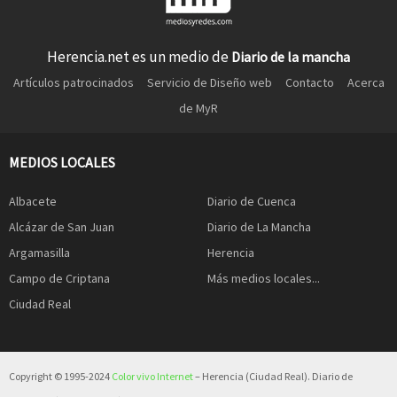
Herencia.net es un medio de
Diario de la mancha
Artículos patrocinados
Servicio de Diseño web
Contacto
Acerca
de MyR
MEDIOS LOCALES
Albacete
Diario de Cuenca
Alcázar de San Juan
Diario de La Mancha
Argamasilla
Herencia
Campo de Criptana
Más medios locales...
Ciudad Real
Copyright © 1995-2024
Color vivo Internet
– Herencia (Ciudad Real). Diario de