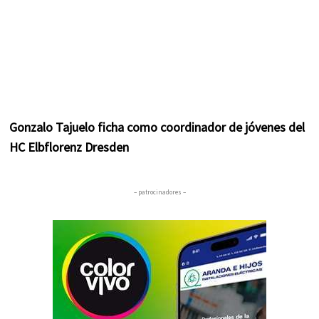
Gonzalo Tajuelo ficha como coordinador de jóvenes del
HC Elbflorenz Dresden
– patrocinadores –