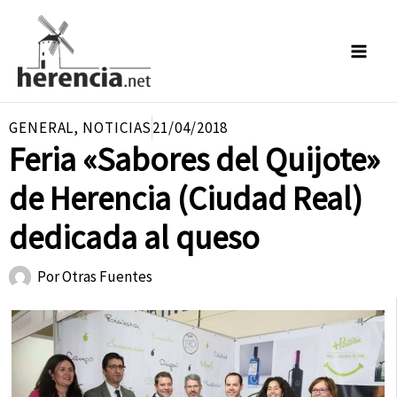
Ir
al
contenido
GENERAL
,
NOTICIAS
21/04/2018
Feria «Sabores del Quijote»
de Herencia (Ciudad Real)
dedicada al queso
Por
Otras Fuentes