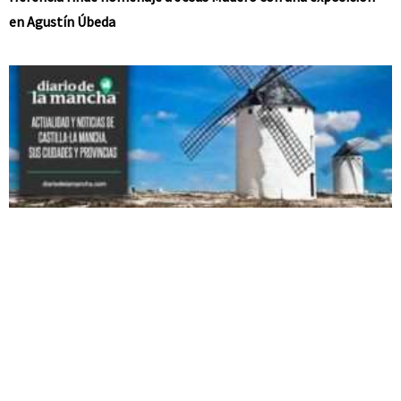
en Agustín Úbeda