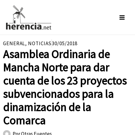
Ir
al
contenido
GENERAL
,
NOTICIAS
30/05/2018
Asamblea Ordinaria de
Mancha Norte para dar
cuenta de los 23 proyectos
subvencionados para la
dinamización de la
Comarca
Por
Otras Fuentes