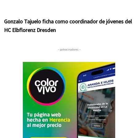
Gonzalo Tajuelo ficha como coordinador de jóvenes del
HC Elbflorenz Dresden
– patrocinadores –