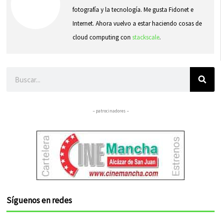
fotografía y la tecnología. Me gusta Fidonet e
Internet. Ahora vuelvo a estar haciendo cosas de
cloud computing con
stackscale
.
Buscar
– patrocinadores –
Síguenos en redes