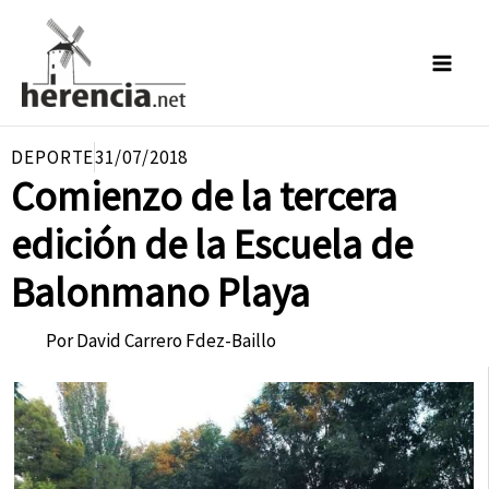
Ir
al
contenido
DEPORTE
31/07/2018
Comienzo de la tercera
edición de la Escuela de
Balonmano Playa
Por
David Carrero Fdez-Baillo