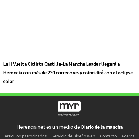
La II Vuelta Ciclista Castilla-La Mancha Leader llegará a
Herencia con más de 230 corredores y coincidirá con el eclipse
solar
Herencia.net es un medio de
Diario de la mancha
Artículos patrocinados
Servicio de Diseño web
Contacto
Acerca