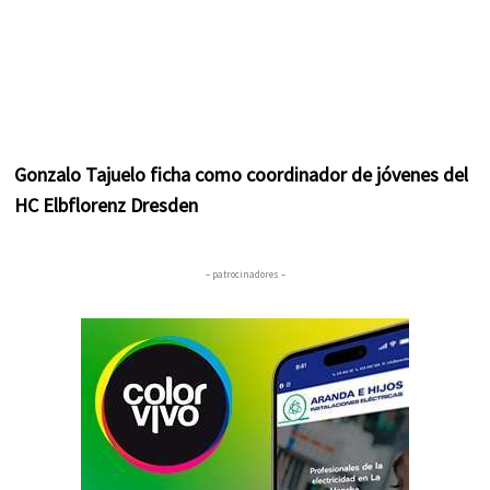
Gonzalo Tajuelo ficha como coordinador de jóvenes del
HC Elbflorenz Dresden
– patrocinadores –