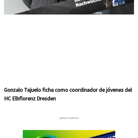
Gonzalo Tajuelo ficha como coordinador de jóvenes del
HC Elbflorenz Dresden
– patrocinadores –