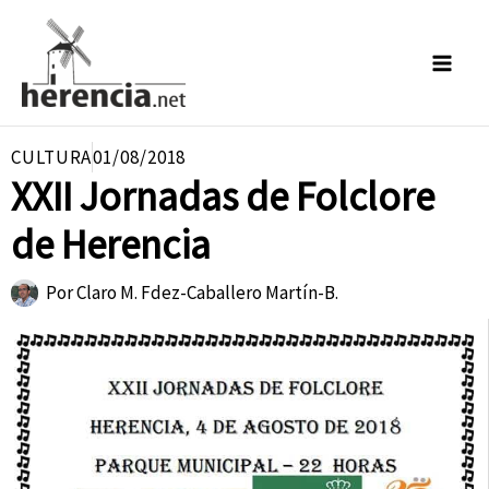
Ir
al
contenido
CULTURA
01/08/2018
XXII Jornadas de Folclore
de Herencia
Por
Claro M. Fdez-Caballero Martín-B.