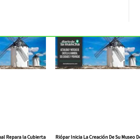
al Repara la Cubierta
Riópar Inicia La Creación De Su Museo D