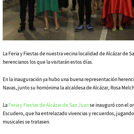
La Feria y Fiestas de nuestra vecina localidad de Alcázar de
herencianos los que la visitarán estos días.
En la inauguración ya hubo una buena representación herencia
Navas, junto su homónima la alcaldesa de Alcázar, Rosa Melch
La
Feria y Fiestas de Alcázar de San Juan
se inauguró con el o
Escudero, que ha entrelazado vivencias y recuerdos, jugando
musicales se tratasen.