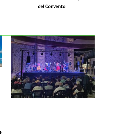
del Convento
e