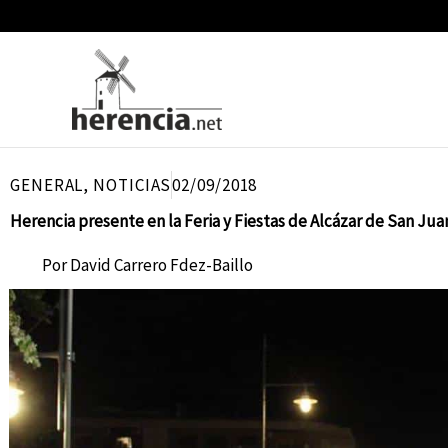
Ir
al
contenido
GENERAL
,
NOTICIAS
02/09/2018
Herencia presente en la Feria y Fiestas de Alcázar de San Jua
Por
David Carrero Fdez-Baillo