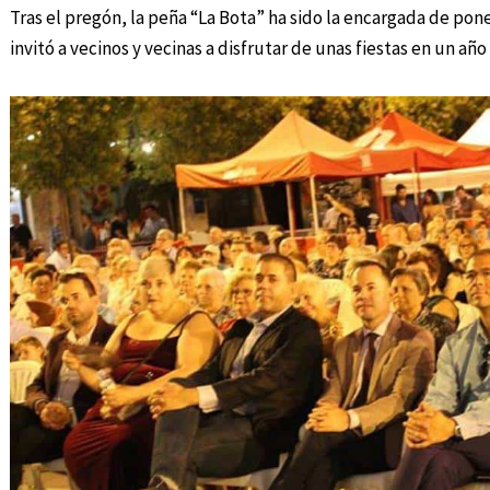
Tras el pregón, la peña “La Bota” ha sido la encargada de pone
invitó a vecinos y vecinas a disfrutar de unas fiestas en un añ