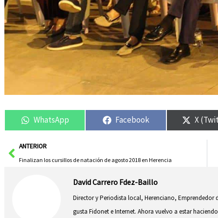
WhatsApp
Facebook
X (Twi
Ant
ANTERIOR
Finalizan los cursillos de natación de agosto 2018 en Herencia
David Carrero Fdez-Baillo
Director y Periodista local, Herenciano, Emprendedor d
gusta Fidonet e Internet. Ahora vuelvo a estar hacie