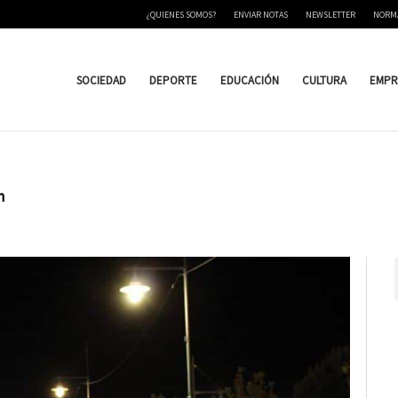
¿QUIENES SOMOS?
ENVIAR NOTAS
NEWSLETTER
NORM
SOCIEDAD
DEPORTE
EDUCACIÓN
CULTURA
EMPR
n