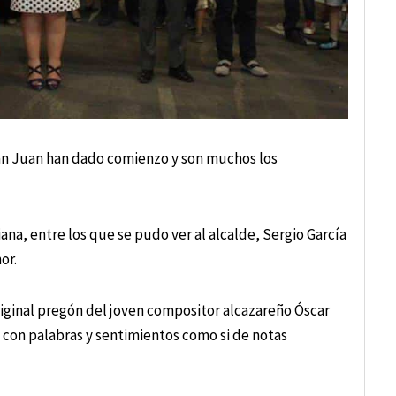
 San Juan han dado comienzo y son muchos los
na, entre los que se pudo ver al alcalde, Sergio García
or.
riginal pregón del joven compositor alcazareño Óscar
 con palabras y sentimientos como si de notas