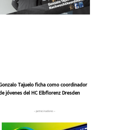
Gonzalo Tajuelo ficha como coordinador
de jóvenes del HC Elbflorenz Dresden
– patrocinadores –