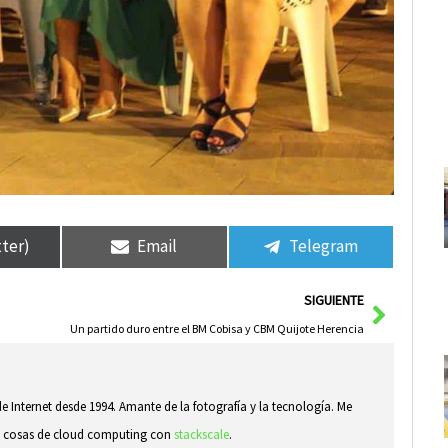
tter)
Email
Telegram
Siguie
SIGUIENTE
Un partido duro entre el BM Cobisa y CBM Quijote Herencia
e Internet desde 1994. Amante de la fotografía y la tecnología. Me
ndo cosas de cloud computing con
stackscale
.