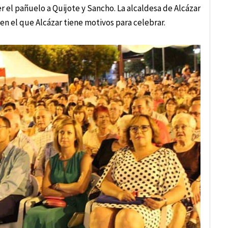
r el pañuelo a Quijote y Sancho. La alcaldesa de Alcázar
o en el que Alcázar tiene motivos para celebrar.