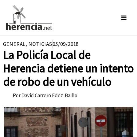
Ir
al
contenido
GENERAL
,
NOTICIAS
05/09/2018
La Policía Local de
Herencia detiene un intento
de robo de un vehículo
Por
David Carrero Fdez-Baillo