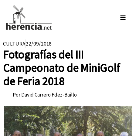
Ir
al
contenido
CULTURA
22/09/2018
Fotografías del III
Campeonato de MiniGolf
de Feria 2018
Por
David Carrero Fdez-Baillo