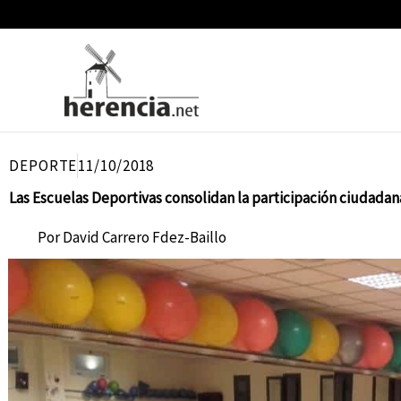
Ir
al
contenido
DEPORTE
11/10/2018
Las Escuelas Deportivas consolidan la participación ciudada
Por
David Carrero Fdez-Baillo