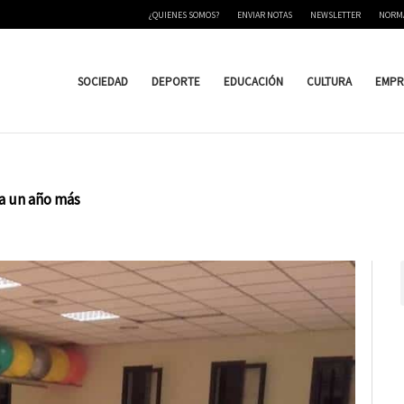
¿QUIENES SOMOS?
ENVIAR NOTAS
NEWSLETTER
NORM
SOCIEDAD
DEPORTE
EDUCACIÓN
CULTURA
EMPR
na un año más