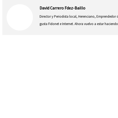
David Carrero Fdez-Baillo
Director y Periodista local, Herenciano, Emprendedor d
gusta Fidonet e Internet. Ahora vuelvo a estar hacie