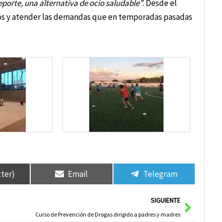
eporte, una alternativa de ocio saludable”
. Desde el
pos y atender las demandas que en temporadas pasadas
tter)
Email
Telegram
Siguie
SIGUIENTE
Curso de Prevención de Drogas dirigido a padres y madres