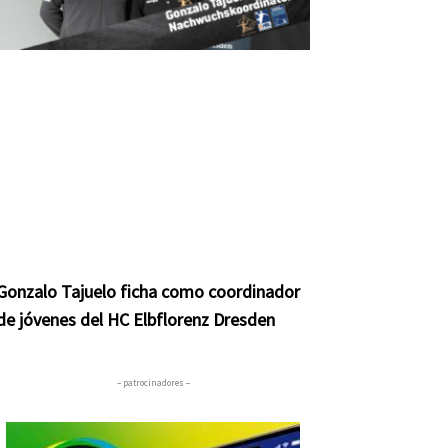
Gonzalo Tajuelo ficha como coordinador
de jóvenes del HC Elbflorenz Dresden
– patrocinadores –