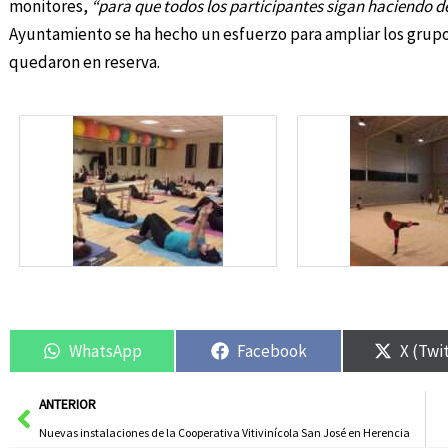
monitores,
“para que todos los participantes sigan haciendo d
Ayuntamiento se ha hecho un esfuerzo para ampliar los gru
quedaron en reserva.
WhatsApp
Facebook
X (Twi
Ant
ANTERIOR
Nuevas instalaciones de la Cooperativa Vitivinícola San José en Herencia