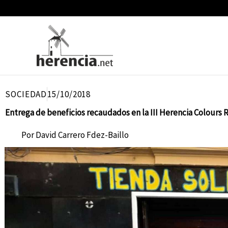
Ir
al
contenido
SOCIEDAD
15/10/2018
Entrega de beneficios recaudados en la III Herencia Colours 
Por
David Carrero Fdez-Baillo