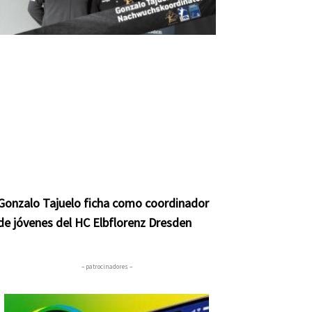
Gonzalo Tajuelo ficha como coordinador
de jóvenes del HC Elbflorenz Dresden
– patrocinadores –