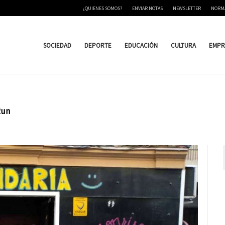
¿QUIENES SOMOS?
ENVIAR NOTAS
NEWSLETTER
NORM
SOCIEDAD
DEPORTE
EDUCACIÓN
CULTURA
EMPR
Run