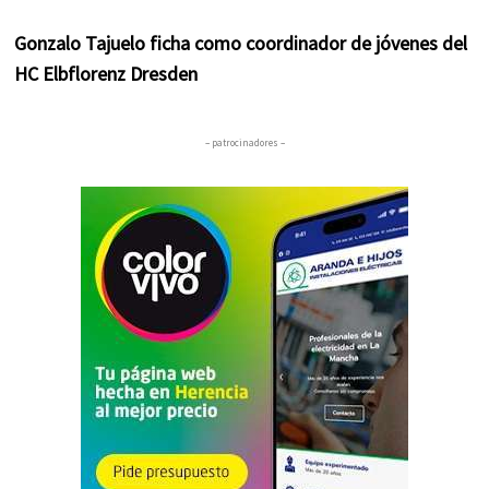
Gonzalo Tajuelo ficha como coordinador de jóvenes del
HC Elbflorenz Dresden
– patrocinadores –