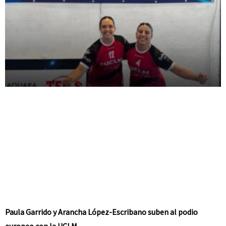
Paula Garrido y Arancha López-Escribano suben al podio
europeo con la UCLM