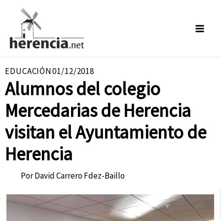
Ir
al
contenido
EDUCACIÓN
01/12/2018
Alumnos del colegio
Mercedarias de Herencia
visitan el Ayuntamiento de
Herencia
Por
David Carrero Fdez-Baillo