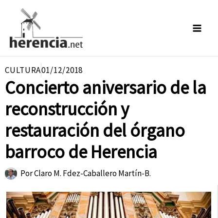
Ir
al
contenido
CULTURA
01/12/2018
Concierto aniversario de la
reconstrucción y
restauración del órgano
barroco de Herencia
Por
Claro M. Fdez-Caballero Martín-B.