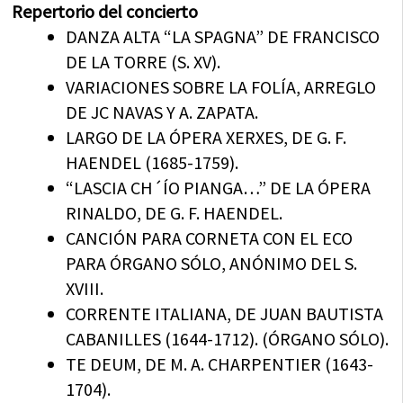
Repertorio del concierto
DANZA ALTA “LA SPAGNA” DE FRANCISCO
DE LA TORRE (S. XV).
VARIACIONES SOBRE LA FOLÍA, ARREGLO
DE JC NAVAS Y A. ZAPATA.
LARGO DE LA ÓPERA XERXES, DE G. F.
HAENDEL (1685-1759).
“LASCIA CH´ÍO PIANGA…” DE LA ÓPERA
RINALDO, DE G. F. HAENDEL.
CANCIÓN PARA CORNETA CON EL ECO
PARA ÓRGANO SÓLO, ANÓNIMO DEL S.
XVIII.
CORRENTE ITALIANA, DE JUAN BAUTISTA
CABANILLES (1644-1712). (ÓRGANO SÓLO).
TE DEUM, DE M. A. CHARPENTIER (1643-
1704).