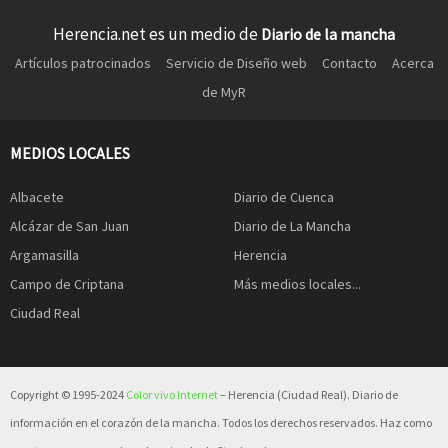
Herencia.net es un medio de
Diario de la mancha
Artículos patrocinados
Servicio de Diseño web
Contacto
Acerca
de MyR
MEDIOS LOCALES
Albacete
Diario de Cuenca
Alcázar de San Juan
Diario de La Mancha
Argamasilla
Herencia
Campo de Criptana
Más medios locales...
Ciudad Real
Copyright © 1995-2024
Color vivo Internet
– Herencia (Ciudad Real). Diario de
información en el corazón de la mancha. Todos los derechos reservados. Haz como