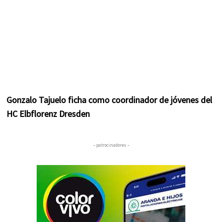
Gonzalo Tajuelo ficha como coordinador de jóvenes del
HC Elbflorenz Dresden
– patrocinadores –