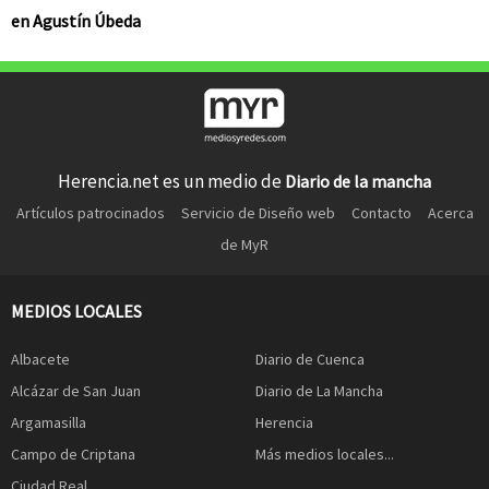
en Agustín Úbeda
Herencia.net es un medio de
Diario de la mancha
Artículos patrocinados
Servicio de Diseño web
Contacto
Acerca
de MyR
MEDIOS LOCALES
Albacete
Diario de Cuenca
Alcázar de San Juan
Diario de La Mancha
Argamasilla
Herencia
Campo de Criptana
Más medios locales...
Ciudad Real