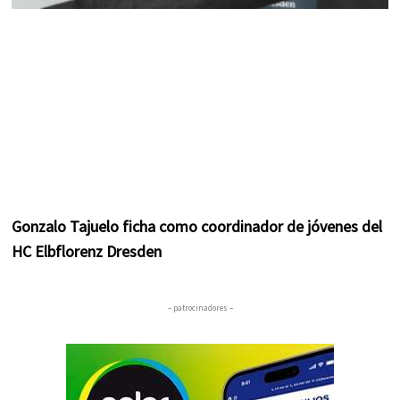
Gonzalo Tajuelo ficha como coordinador de jóvenes del
HC Elbflorenz Dresden
– patrocinadores –