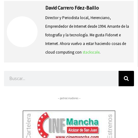
David Carrero Fdez-Baillo
Director y Periodista local, Herenciano,
Emprendedor de Internet desde 1994. Amante de la
fotografía y la tecnología. Me gusta Fidonet e
Internet. Ahora vuelvo a estar haciendo cosas de
cloud computing con
stackscale
.
Buscar
– patrocinadores –