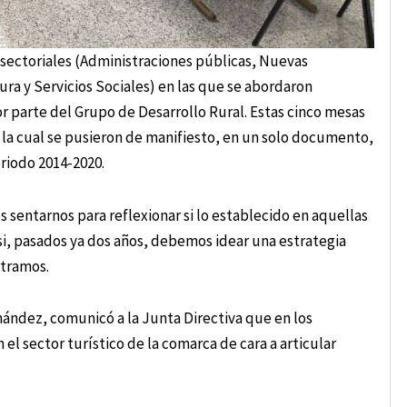
s sectoriales (Administraciones públicas, Nuevas
a y Servicios Sociales) en las que se abordaron
r parte del Grupo de Desarrollo Rural. Estas cinco mesas
 la cual se pusieron de manifiesto, en un solo documento,
eriodo 2014-2020.
 sentarnos para reflexionar si lo establecido en aquellas
i, pasados ya dos años, debemos idear una estrategia
ntramos.
nández, comunicó a la Junta Directiva que en los
l sector turístico de la comarca de cara a articular