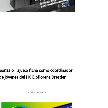
Gonzalo Tajuelo ficha como coordinador
de jóvenes del HC Elbflorenz Dresden
– patrocinadores –