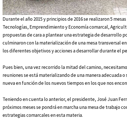
Durante el año 2015 y principios de 2016 se realizaron 5 mesa
Tecnologías, Emprendimiento y Economía comarcal, Agricultur
propuestas de cara a plantear una estrategia de desarrollo po
culminaron con la materialización de una mesa transversal en
los diferentes objetivos y acciones a desarrollar durante el p
Pues bien, una vez recorrido la mitad del camino, necesitamos
reuniones se está materializando de una manera adecuada o s
nueva en función de los nuevos tiempos en los que nos enco
Teniendo en cuenta lo anterior, el presidente, José Juan Fer
próximos meses se pondrá en marcha una mesa de trabajo con e
estrategias comarcales en esta materia.