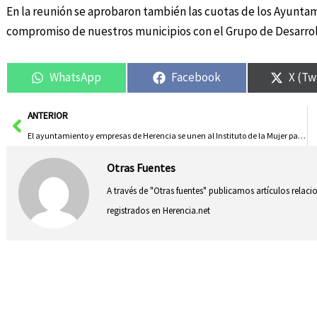
En la reunión se aprobaron también las cuotas de los Ayuntami
compromiso de nuestros municipios con el Grupo de Desarrollo
WhatsApp
Facebook
X (Tw
Ant
ANTERIOR
El ayuntamiento y empresas de Herencia se unen al Instituto de la Mujer para luchar contra la violencia de género
Otras Fuentes
A través de "Otras fuentes" publicamos artículos relac
registrados en Herencia.net