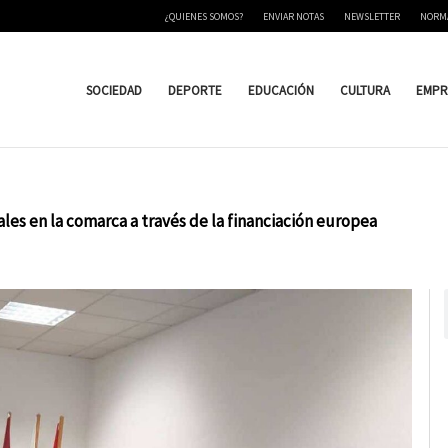
¿QUIENES SOMOS?
ENVIAR NOTAS
NEWSLETTER
NORM
SOCIEDAD
DEPORTE
EDUCACIÓN
CULTURA
EMPR
ales en la comarca a través de la financiación europea