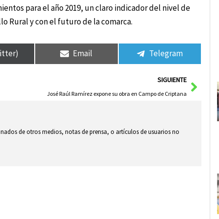
entos para el año 2019, un claro indicador del nivel de
 Rural y con el futuro de la comarca.
itter)
Email
Telegram
Sigui
SIGUIENTE
José Raúl Ramírez expone su obra en Campo de Criptana
ionados de otros medios, notas de prensa, o artículos de usuarios no