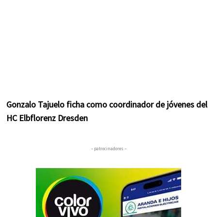
Gonzalo Tajuelo ficha como coordinador de jóvenes del
HC Elbflorenz Dresden
– patrocinadores –