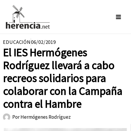
Ir
al
contenido
EDUCACIÓN
06/02/2019
El IES Hermógenes
Rodríguez llevará a cabo
recreos solidarios para
colaborar con la Campaña
contra el Hambre
Por
Hermógenes Rodríguez