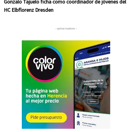
Gonzalo Tajuelo ficha como coordinador de jóvenes del
HC Elbflorenz Dresden
– patrocinadores –