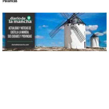
Palancas