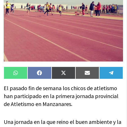
Compartir
Compartir
Compartir
Compartir
Compa
WhatsApp
Facebook
X
Email
Tele
en
en
en
en
en
(Twitter)
El pasado fin de semana los chicos de atletismo
han participado en la primera jornada provincial
de Atletismo en Manzanares.
Una jornada en la que reino el buen ambiente y la