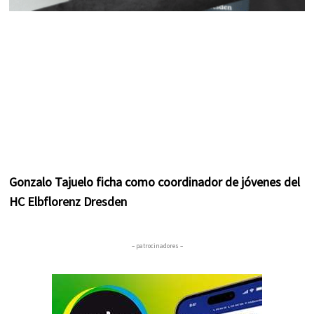
Gonzalo Tajuelo ficha como coordinador de jóvenes del
HC Elbflorenz Dresden
– patrocinadores –