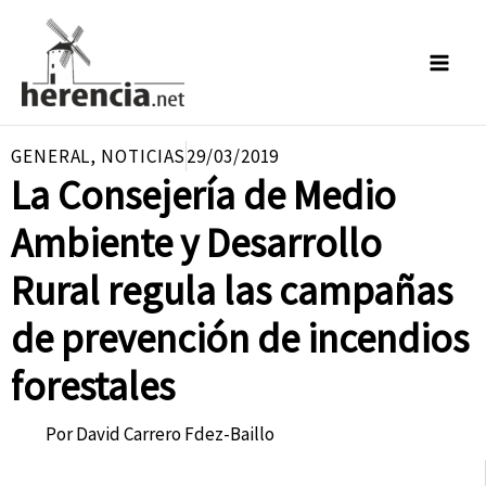
Ir
al
contenido
GENERAL
,
NOTICIAS
29/03/2019
La Consejería de Medio
Ambiente y Desarrollo
Rural regula las campañas
de prevención de incendios
forestales
Por
David Carrero Fdez-Baillo