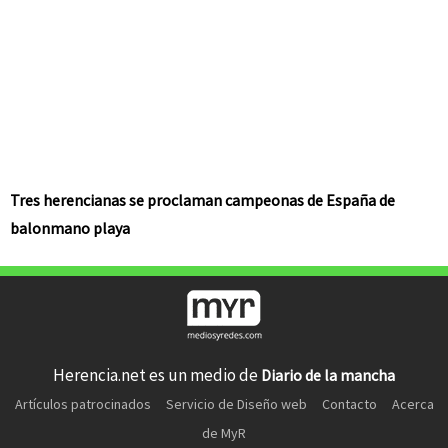
Tres herencianas se proclaman campeonas de España de
balonmano playa
Herencia.net es un medio de
Diario de la mancha
Artículos patrocinados
Servicio de Diseño web
Contacto
Acerca
de MyR