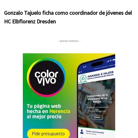
Gonzalo Tajuelo ficha como coordinador de jóvenes del
HC Elbflorenz Dresden
– patrocinadores –