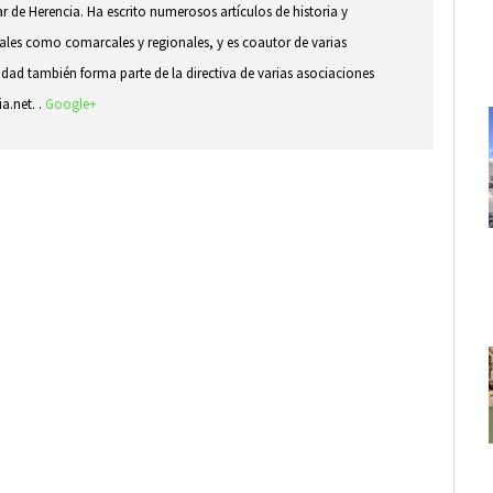
ar de Herencia. Ha escrito numerosos artículos de historia y
ocales como comarcales y regionales, y es coautor de varias
idad también forma parte de la directiva de varias asociaciones
ia.net. .
Google+