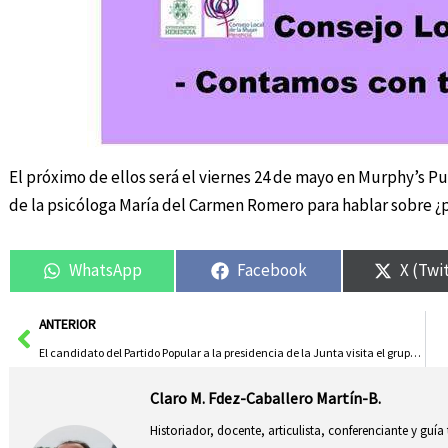
El próximo de ellos será el viernes 24 de mayo en Murphy’s Pub
de la psicóloga María del Carmen Romero para hablar sobre 
WhatsApp
Facebook
X (Twi
Ant
ANTERIOR
El candidato del Partido Popular a la presidencia de la Junta visita el grupo TTSD
Claro M. Fdez-Caballero Martín-B.
Historiador, docente, articulista, conferenciante y guía