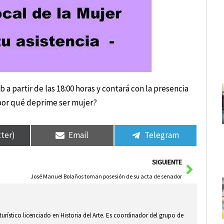
 a partir de las 18:00 horas y contará con la presencia
¿por qué deprime ser mujer?
tter)
Email
Telegram
Siguie
SIGUIENTE
José Manuel Bolaños toman posesión de su acta de senador
 turístico licenciado en Historia del Arte. Es coordinador del grupo de