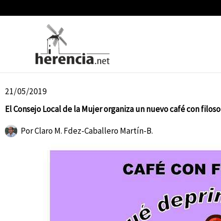
Ir
al
contenido
21/05/2019
El Consejo Local de la Mujer organiza un nuevo café con filoso
Por
Claro M. Fdez-Caballero Martín-B.