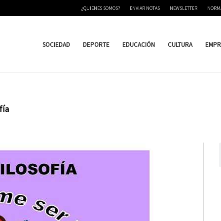
¿QUIENES SOMOS?
ENVIAR NOTAS
NEWSLETTER
NORM
SOCIEDAD
DEPORTE
EDUCACIÓN
CULTURA
EMPR
fía