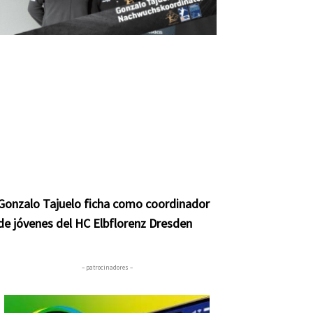
Gonzalo Tajuelo ficha como coordinador
de jóvenes del HC Elbflorenz Dresden
– patrocinadores –