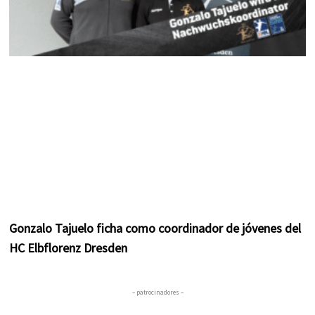
Gonzalo Tajuelo ficha como coordinador de jóvenes del
HC Elbflorenz Dresden
– patrocinadores –