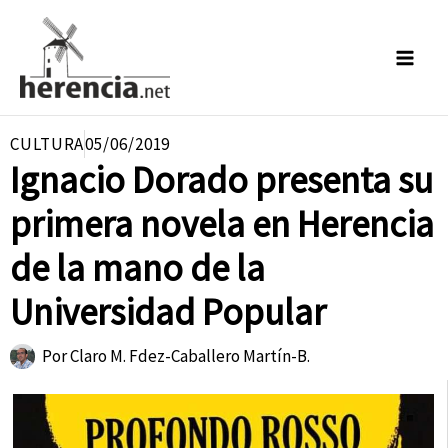
Ir
al
contenido
CULTURA
05/06/2019
Ignacio Dorado presenta su
primera novela en Herencia
de la mano de la
Universidad Popular
Por
Claro M. Fdez-Caballero Martín-B.