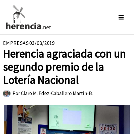
Ir
al
contenido
EMPRESAS
03/08/2019
Herencia agraciada con un
segundo premio de la
Lotería Nacional
Por
Claro M. Fdez-Caballero Martín-B.