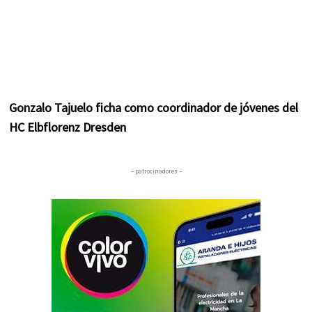
Gonzalo Tajuelo ficha como coordinador de jóvenes del
HC Elbflorenz Dresden
– patrocinadores –