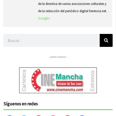
de la directiva de varias asociaciones culturales y
de la redacción del periódico digital herencia.net. .
Google+
Buscar
– patrocinadores –
Síguenos en redes