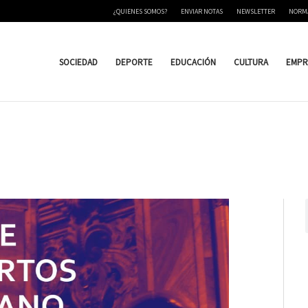
¿QUIENES SOMOS?
ENVIAR NOTAS
NEWSLETTER
NORM
SOCIEDAD
DEPORTE
EDUCACIÓN
CULTURA
EMPR