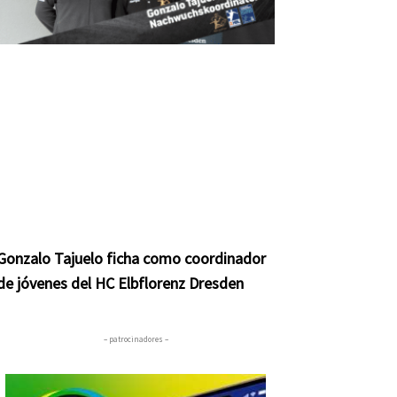
Gonzalo Tajuelo ficha como coordinador
de jóvenes del HC Elbflorenz Dresden
– patrocinadores –