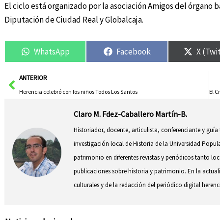
El ciclo está organizado por la asociación Amigos del órgano b
Diputación de Ciudad Real y Globalcaja.
WhatsApp
Facebook
X (Twi
Ant
ANTERIOR
Herencia celebró con los niños Todos Los Santos
Claro M. Fdez-Caballero Martín-B.
Historiador, docente, articulista, conferenciante y guía
investigación local de Historia de la Universidad Popul
patrimonio en diferentes revistas y periódicos tanto l
publicaciones sobre historia y patrimonio. En la actual
culturales y de la redacción del periódico digital herenc