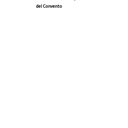
del Convento
nte