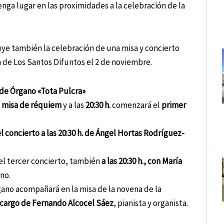
enga lugar en las proximidades a la celebración de la
luye también la celebración de una misa y concierto
 de Los Santos Difuntos el 2 de noviembre.
a de Órgano «Tota Pulcra»
a
misa de réquiem
y a las
20:30 h.
comenzará el
primer
l concierto a las 20:30 h. de Ángel Hortas Rodríguez-
 el tercer concierto, también
a las 20:30 h., con María
no.
gano acompañará en la misa de la novena de la
 a cargo de Fernando Alcocel Sáez
, pianista y organista.