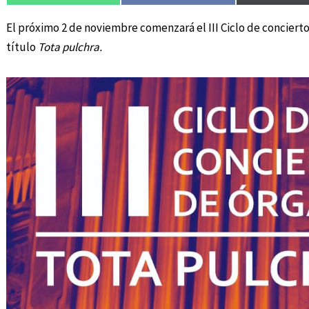
El próximo 2 de noviembre comenzará el III Ciclo de conciert
título
Tota pulchra.