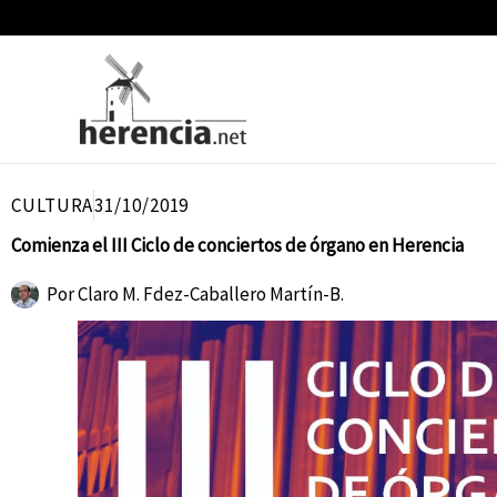
Ir
al
contenido
CULTURA
31/10/2019
Comienza el III Ciclo de conciertos de órgano en Herencia
Por
Claro M. Fdez-Caballero Martín-B.