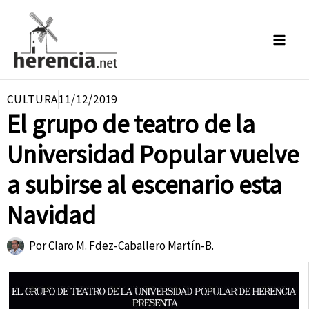
Ir
al
contenido
CULTURA
11/12/2019
El grupo de teatro de la
Universidad Popular vuelve
a subirse al escenario esta
Navidad
Por
Claro M. Fdez-Caballero Martín-B.