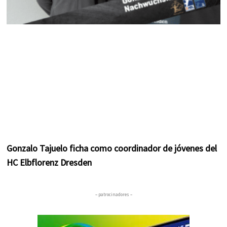
Gonzalo Tajuelo ficha como coordinador de jóvenes del
HC Elbflorenz Dresden
– patrocinadores –