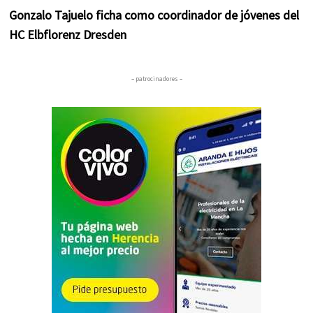
Gonzalo Tajuelo ficha como coordinador de jóvenes del
HC Elbflorenz Dresden
– patrocinadores –