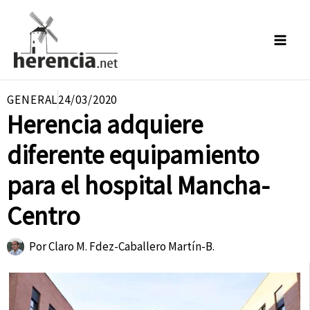
Ir
al
contenido
GENERAL
24/03/2020
Herencia adquiere
diferente equipamiento
para el hospital Mancha-
Centro
Por
Claro M. Fdez-Caballero Martín-B.