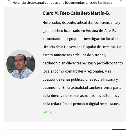
Herencia sigue canalizando ayuda material al Hospital Mancha Centro
Recomendaciones de Sanidad sobre el manejo de los residuos en hogares con personas en cuarentena o positivos en coronavirus
Claro M. Fdez-Caballero Martín-B.
Historiador, docente, articulista, conferenciante y
guía turístico licenciado en Historia del Arte. Es
coordinador del grupo de investigación local de
Historia de la Universidad Popular de Herencia. Ha
escrito numerosos artículos de historia y
patrimonio en diferentes revistas y periódicos tanto
locales como comarcales y regionales, y es
coautor de varias publicaciones sobre historia y
patrimonio. En la actualidad también forma parte
de la directiva de varias asociaciones culturales y
de la redacción del periódico digital herencia.net. .
Google+