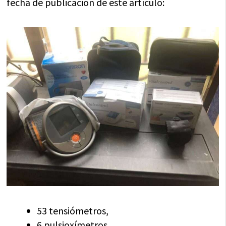
fecha de publicación de este artículo:
53 tensiómetros,
6 pulsioxímetros,