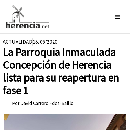
Ir
al
contenido
ACTUALIDAD
18/05/2020
La Parroquia Inmaculada
Concepción de Herencia
lista para su reapertura en
fase 1
Por
David Carrero Fdez-Baillo