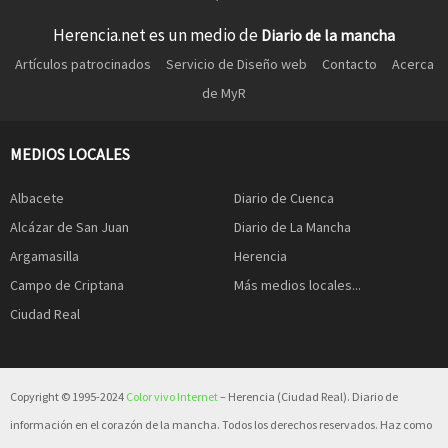
Herencia.net es un medio de
Diario de la mancha
Artículos patrocinados
Servicio de Diseño web
Contacto
Acerca
de MyR
MEDIOS LOCALES
Albacete
Diario de Cuenca
Alcázar de San Juan
Diario de La Mancha
Argamasilla
Herencia
Campo de Criptana
Más medios locales...
Ciudad Real
Copyright © 1995-2024
Color vivo Internet
– Herencia (Ciudad Real). Diario de
información en el corazón de la mancha. Todos los derechos reservados. Haz como