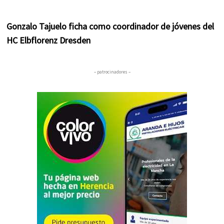
Gonzalo Tajuelo ficha como coordinador de jóvenes del
HC Elbflorenz Dresden
– patrocinadores –