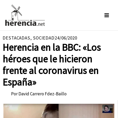
Ir
al
contenido
DESTACADAS
,
SOCIEDAD
24/06/2020
Herencia en la BBC: «Los
héroes que le hicieron
frente al coronavirus en
España»
Por
David Carrero Fdez-Baillo