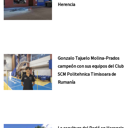
Herencia
Gonzalo Tajuelo Molina-Prados
campeón con sus equipos del Club
SCM Politehnica Timisoara de
Rumanía
La escultura del Perlé en Herencia