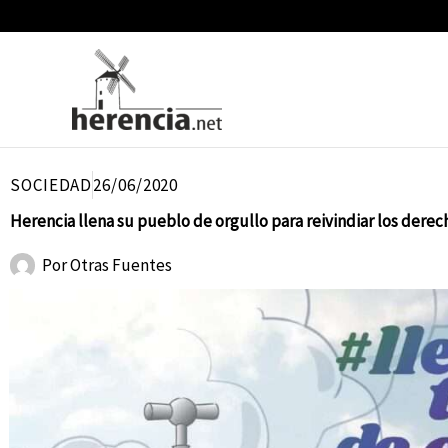
Ir
al
contenido
SOCIEDAD
26/06/2020
Herencia llena su pueblo de orgullo para reivindiar los dere
Por
Otras Fuentes