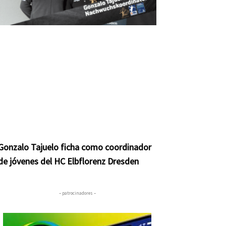
Gonzalo Tajuelo ficha como coordinador
de jóvenes del HC Elbflorenz Dresden
– patrocinadores –