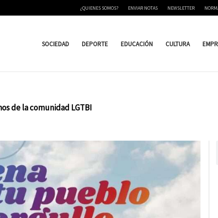
¿QUIENES SOMOS?
ENVIAR NOTAS
NEWSLETTER
NORM
SOCIEDAD
DEPORTE
EDUCACIÓN
CULTURA
EMPR
chos de la comunidad LGTBI