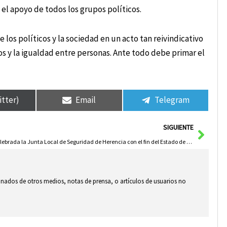
el apoyo de todos los grupos políticos.
 los políticos y la sociedad en un acto tan reivindicativo
s y la igualdad entre personas. Ante todo debe primar el
itter)
Email
Telegram
Sigui
SIGUIENTE
Celebrada la Junta Local de Seguridad de Herencia con el fin del Estado de Alarma
ionados de otros medios, notas de prensa, o artículos de usuarios no