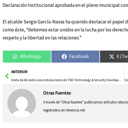
Declaración Institucional aprobada en el pleno municipal con 
El alcalde Sergio García-Navas ha querido destacar el papel de
como éste, “debemos estar unidos en la lucha por los derecho
respeto y la libertad en las relaciones.”
WhatsApp
Facebook
X (Tw
Ant
ANTERIOR
Visita de Alcalde a las instalaciones de TSD Technology & Security Developments
Otras Fuentes
A través de "Otras fuentes" publicamos artículos relac
registrados en Herencia.net