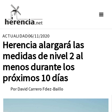
Ir
al
contenido
ACTUALIDAD
06/11/2020
Herencia alargará las
medidas de nivel 2 al
menos durante los
próximos 10 días
Por
David Carrero Fdez-Baillo