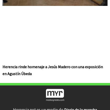
Herencia rinde homenaje a Jesús Madero con una exposición
en Agustín Úbeda
Herencia.net es un medio de
Diario de la mancha