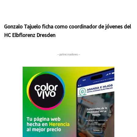
Gonzalo Tajuelo ficha como coordinador de jóvenes del
HC Elbflorenz Dresden
– patrocinadores –