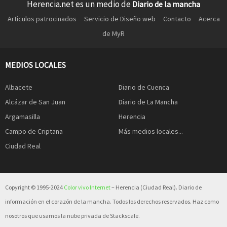
Herencia.net es un medio de
Diario de la mancha
Artículos patrocinados
Servicio de Diseño web
Contacto
Acerca
de MyR
MEDIOS LOCALES
Albacete
Diario de Cuenca
Alcázar de San Juan
Diario de La Mancha
Argamasilla
Herencia
Campo de Criptana
Más medios locales...
Ciudad Real
Copyright © 1995-2024
Color vivo Internet
– Herencia (Ciudad Real). Diario de
información en el corazón de la mancha. Todos los derechos reservados. Haz como
nosotros que usamos la nube privada de Stackscale.