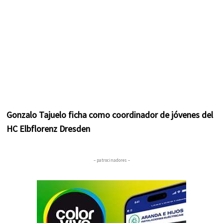
Gonzalo Tajuelo ficha como coordinador de jóvenes del
HC Elbflorenz Dresden
– patrocinadores –