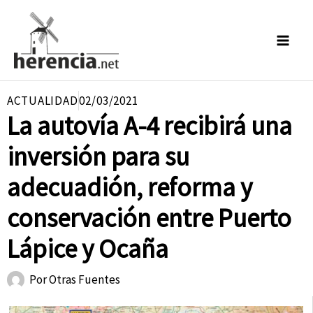
Ir
al
contenido
ACTUALIDAD
02/03/2021
La autovía A-4 recibirá una
inversión para su
adecuadión, reforma y
conservación entre Puerto
Lápice y Ocaña
Por
Otras Fuentes