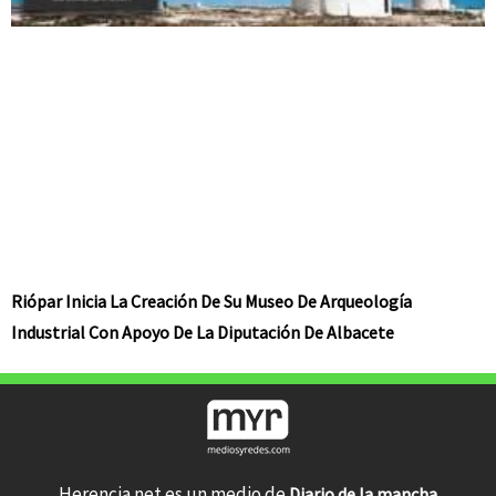
Riópar Inicia La Creación De Su Museo De Arqueología
Industrial Con Apoyo De La Diputación De Albacete
Herencia.net es un medio de
Diario de la mancha