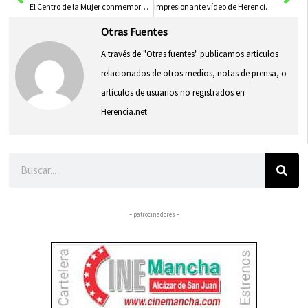
El Centro de la Mujer conmemora el 8 de marzo construyendo igualdad para mujeres “Imprescindibles”
Impresionante vídeo de Herencia a vista de pájaro con la nieve de Filomena
Otras Fuentes
A través de "Otras fuentes" publicamos artículos
relacionados de otros medios, notas de prensa, o
artículos de usuarios no registrados en
Herencia.net
Buscar
– patrocinadores –